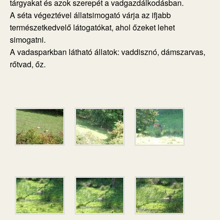
tárgyakat és azok szerepét a vadgazdálkodásban.
A séta végeztével állatsimogató várja az ifjabb
természetkedvelő látogatókat, ahol őzeket lehet
simogatni.
A vadasparkban látható állatok: vaddisznó, dámszarvas,
rőtvad, őz.