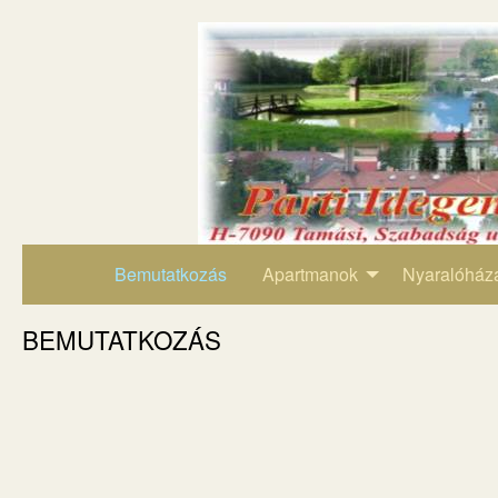
Bemutatkozás
Apartmanok
Nyaralóház
BEMUTATKOZÁS