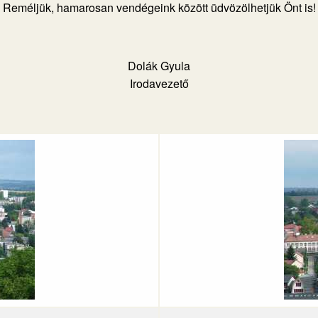
Reméljük, hamarosan vendégeink között üdvözölhetjük Önt is!
Dolák Gyula
Irodavezető