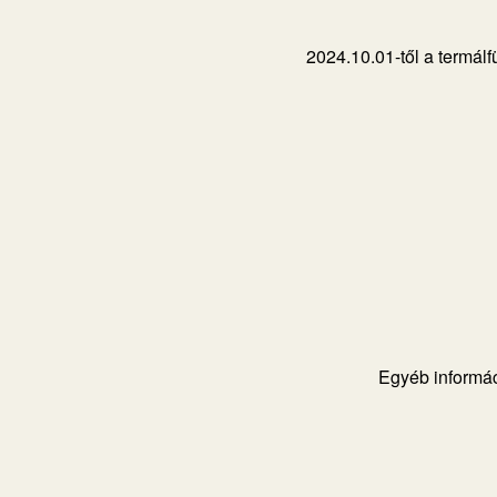
2024.10.01-től a termál
Egyéb informác