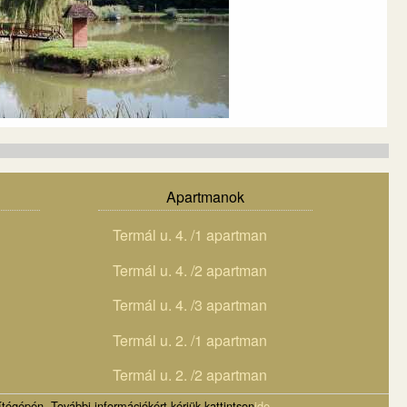
Apartmanok
Termál u. 4. /1 apartman
Termál u. 4. /2 apartman
Termál u. 4. /3 apartman
Termál u. 2. /1 apartman
Termál u. 2. /2 apartman
tógépén. További információkért kérjük kattintson
ide
.